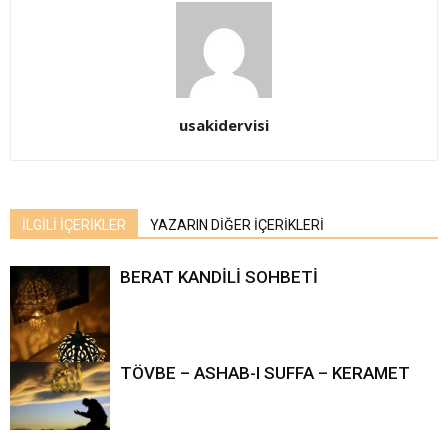
usakidervisi
İLGİLİ İÇERİKLER
YAZARIN DİĞER İÇERİKLERİ
BERAT KANDİLİ SOHBETİ
TÖVBE – ASHAB-I SUFFA – KERAMET