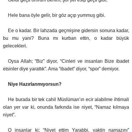
Hele bana öyle gelir, bir göz açıp yummuş gibi.
Ee o kadar. Bir lahzada geçmişine gidersin sonuna kadar,
bu mu yani? Buna mı kurban ettin, o kadar büyük
gelecekleri.
Oysa Allah; “Biz” diyor, “Cinleri ve insanları Bize ibadet
etsinler diye yarattık”. Ama “ibadet” diyor, “spor” demiyor.
Niye Hazırlanmıyorsun?
He burada bir tek cahil Müslüman’ın ecir alabilme ihtimali
olan yer var ki, onunda farkında ise niyet, “Namaz kılmaya
niyet”.
O insanlar ki; “Niyet ettim Yarabbi, vaktin namazını”