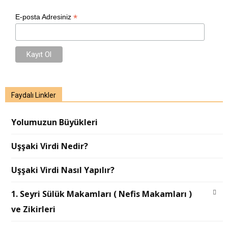
*
E-posta Adresiniz
Faydalı Linkler
Yolumuzun Büyükleri
Uşşaki Virdi Nedir?
Uşşaki Virdi Nasıl Yapılır?
1. Seyri Sülük Makamları ( Nefis Makamları )
ve Zikirleri