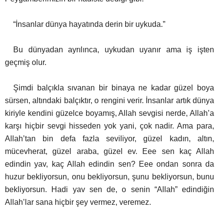
“İnsanlar dünya hayatında derin bir uykuda.”
Bu dünyadan ayrılınca, uykudan uyanır ama iş işten
geçmiş olur.
Şimdi balçıkla sıvanan bir binaya ne kadar güzel boya
sürsen, altındaki balçıktır, o rengini verir. İnsanlar artık dünya
kiriyle kendini güzelce boyamış, Allah sevgisi nerde, Allah’a
karşı hiçbir sevgi hisseden yok yani, çok nadir. Ama para,
Allah’tan bin defa fazla seviliyor, güzel kadın, altın,
mücevherat, güzel araba, güzel ev. Eee sen kaç Allah
edindin yav, kaç Allah edindin sen? Eee ondan sonra da
huzur bekliyorsun, onu bekliyorsun, şunu bekliyorsun, bunu
bekliyorsun. Hadi yav sen de, o senin “Allah” edindiğin
Allah’lar sana hiçbir şey vermez, veremez.