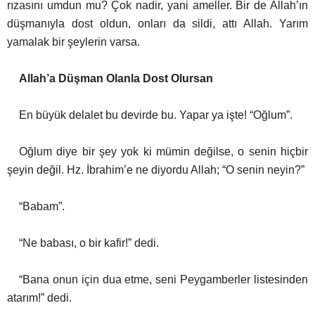
rızasını umdun mu? Çok nadir, yani ameller. Bir de Allah’ın
düşmanıyla dost oldun, onları da sildi, attı Allah. Yarım
yamalak bir şeylerin varsa.
Allah’a Düşman Olanla Dost Olursan
En büyük delalet bu devirde bu. Yapar ya işte! “Oğlum”.
Oğlum diye bir şey yok ki mümin değilse, o senin hiçbir
şeyin değil. Hz. İbrahim’e ne diyordu Allah; “O senin neyin?”
“Babam”.
“Ne babası, o bir kafir!” dedi.
“Bana onun için dua etme, seni Peygamberler listesinden
atarım!” dedi.