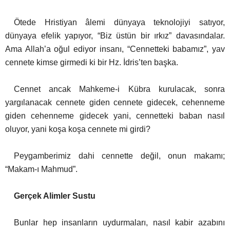
Ötede Hristiyan âlemi dünyaya teknolojiyi satıyor,
dünyaya efelik yapıyor, “Biz üstün bir ırkız” davasındalar.
Ama Allah’a oğul ediyor insanı, “Cennetteki babamız”, yav
cennete kimse girmedi ki bir Hz. İdris’ten başka.
Cennet ancak Mahkeme-i Kübra kurulacak, sonra
yargılanacak cennete giden cennete gidecek, cehenneme
giden cehenneme gidecek yani, cennetteki baban nasıl
oluyor, yani koşa koşa cennete mi girdi?
Peygamberimiz dahi cennette değil, onun makamı;
“Makam-ı Mahmud”.
Gerçek Alimler Sustu
Bunlar hep insanların uydurmaları, nasıl kabir azabını