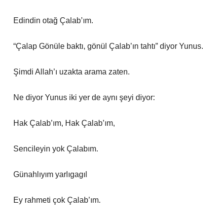
Edindin otağ Çalab’ım.
“Çalap Gönüle baktı, gönül Çalab’ın tahtı” diyor Yunus.
Şimdi Allah’ı uzakta arama zaten.
Ne diyor Yunus iki yer de aynı şeyi diyor:
Hak Çalab’ım, Hak Çalab’ım,
Sencileyin yok Çalabım.
Günahlıyım yarlıgagıl
Ey rahmeti çok Çalab’ım.