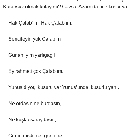
Kusursuz olmak kolay mı? Gavsul Azam’da bile kusur var.
Hak Çalab’ım, Hak Çalab’ım,
Sencileyin yok Çalabım.
Günahlıyım yarlıgagıl
Ey rahmeti çok Çalab’ım.
Yunus diyor, kusuru var Yunus’unda, kusurlu yani.
Ne ordasın ne burdasın,
Ne köşkü saraydasın,
Girdin miskinler gönlüne,