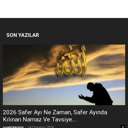
SON YAZILAR
2026 Safer Ayı Ne Zaman, Safer Ayında
Kılınan Namaz Ve Tavsiye...
usakidervisi
-
14 Temmuz 2026
0