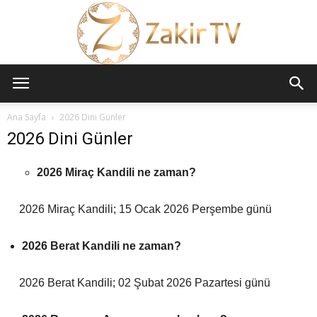
ZAKİR
Ana Sayfa
2026 Dini Günler
2026 Dini Günler
TV
2026 Miraç Kandili ne zaman?
2026 Miraç Kandili; 15 Ocak 2026 Perşembe günü
2026 Berat Kandili ne zaman?
2026 Berat Kandili; 02 Şubat 2026 Pazartesi günü