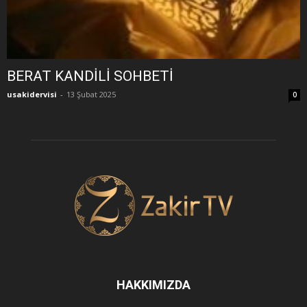
BERAT KANDİLİ SOHBETİ
usakidervisi
-
13 Şubat 2025
0
HAKKIMIZDA