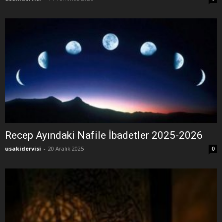
Recep Ayındaki Nafile İbadetler 2025-2026
usakidervisi
-
20 Aralık 2025
0