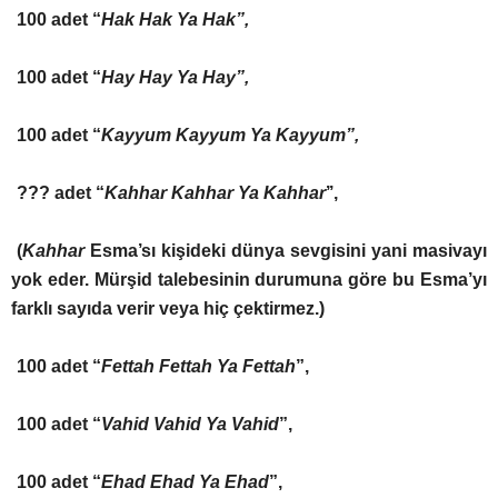
100 adet “
Hak Hak Ya Hak”,
100 adet “
Hay Hay Ya Hay”,
100 adet “
Kayyum Kayyum Ya Kayyum”,
??? adet “
Kahhar Kahhar Ya Kahhar
’’,
(
Kahhar
Esma’sı kişideki dünya sevgisini yani masivayı
yok eder. Mürşid talebesinin durumuna göre bu Esma’yı
farklı sayıda verir veya hiç çektirmez.)
100 adet “
Fettah Fettah Ya Fettah
”,
100 adet “
Vahid Vahid Ya Vahid
”,
100 adet “
Ehad Ehad Ya Ehad
”,