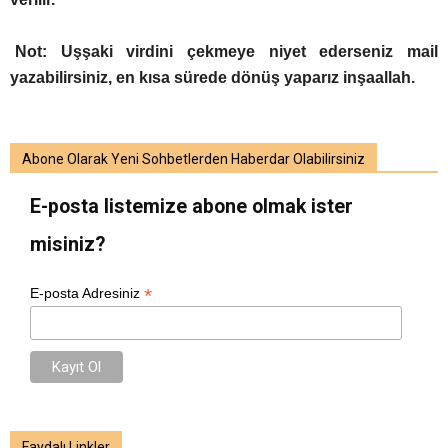
Not: Uşşaki virdini çekmeye niyet ederseniz mail
yazabilirsiniz, en kısa sürede dönüş yaparız inşaallah.
Abone Olarak Yeni Sohbetlerden Haberdar Olabilirsiniz
E-posta listemize abone olmak ister
misiniz?
*
E-posta Adresiniz
Faydalı Linkler