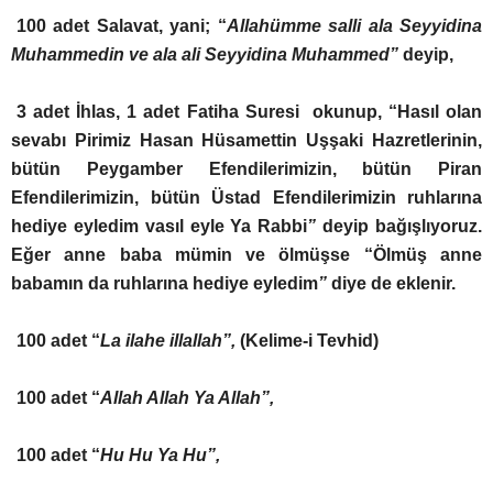
100 adet Salavat, yani; “
Allahümme salli ala Seyyidina
Muhammedin ve ala ali Seyyidina Muhammed”
deyip,
3 adet İhlas, 1 adet Fatiha Suresi okunup, “Hasıl olan
sevabı Pirimiz Hasan Hüsamettin Uşşaki Hazretlerinin,
bütün Peygamber Efendilerimizin, bütün Piran
Efendilerimizin, bütün Üstad Efendilerimizin ruhlarına
hediye eyledim vasıl eyle Ya Rabbi
”
deyip bağışlıyoruz.
Eğer anne baba mümin ve ölmüşse “Ölmüş anne
babamın da ruhlarına hediye eyledim
”
diye de eklenir.
100 adet “
La ilahe illallah”,
(Kelime-i Tevhid)
100 adet “
Allah Allah Ya Allah”,
100 adet “
Hu Hu Ya Hu”,