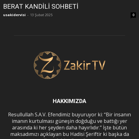
BERAT KANDİLİ SOHBETİ
usakidervisi
-
13 Şubat 2025
0
HAKKIMIZDA
Resullullah S.A.V. Efendimiz buyuruyor ki: “Bir insanın
imanın kurtulması güneşin doğduğu ve battığı yer
arasında ki her şeyden daha hayırlıdır.” İşte bütün
maksadımızı açıklayan bu Hadisi Şeriftir ki başka da