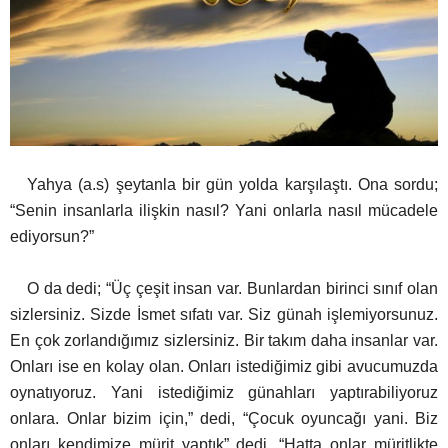
Yahya (a.s) şeytanla bir gün yolda karşılaştı. Ona sordu;
“Senin insanlarla ilişkin nasıl? Yani onlarla nasıl mücadele
ediyorsun?”
O da dedi; “Üç çeşit insan var.
Bunlardan birinci sınıf olan
sizlersiniz. Sizde İsmet sıfatı var. Siz günah işlemiyorsunuz.
En çok zorlandığımız sizlersiniz. Bir takım daha insanlar var.
Onları ise en kolay olan. Onları istediğimiz gibi avucumuzda
oynatıyoruz. Yani istediğimiz günahları yaptırabiliyoruz
onlara. Onlar bizim için,” dedi, “Çocuk oyuncağı yani. Biz
onları kendimize mürit yaptık” dedi, “Hatta onlar müritlikte