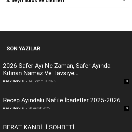
3. Seyri Sülük ve Zikirleri
SON YAZILAR
2026 Safer Ayı Ne Zaman, Safer Ayında
Kılınan Namaz Ve Tavsiye...
usakidervisi
-
14 Temmuz 2026
0
Recep Ayındaki Nafile İbadetler 2025-2026
usakidervisi
-
20 Aralık 2025
0
BERAT KANDİLİ SOHBETİ