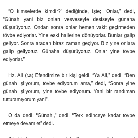
“O kimselerde kimdir?” dediğinde, işte; “Onlar,” dedi,
“Günah yani biz onları vesveseyle desiseyle günaha
düşürüyoruz. Ondan sonra
onlar hemen vakit geçirmeden
tövbe ediyorlar. Yine eski hallerine dönüyorlar. Bunlar galip
geliyor. Sonra aradan biraz zaman geçiyor. Biz yine onlara
galip geliyoruz. Günaha düşürüyoruz. Onlar yine tövbe
ediyorlar.”
Hz. Ali (r.a)
Efendimize bir kişi geldi. “Ya Ali,” dedi, “Ben
günah işliyorum, tövbe ediyorum ama,” dedi, “Sonra yine
günah işliyorum, yine tövbe ediyorum. Yani bir randıman
tutturamıyorum yani”.
O da dedi; “Günahı,” dedi, “Terk edinceye
kadar tövbe
etmeye devam et” dedi.