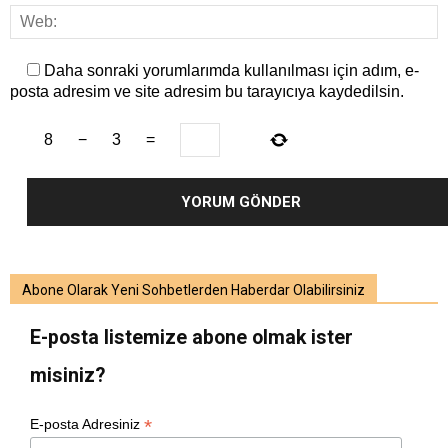
Daha sonraki yorumlarımda kullanılması için adım, e-
posta adresim ve site adresim bu tarayıcıya kaydedilsin.
8
−
3
=
Abone Olarak Yeni Sohbetlerden Haberdar Olabilirsiniz
E-posta listemize abone olmak ister
misiniz?
*
E-posta Adresiniz