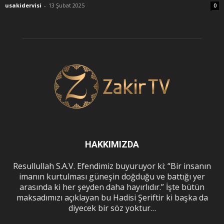
usakidervisi
-
13 Şubat 2025
0
HAKKIMIZDA
Resullullah S.A.V. Efendimiz buyuruyor ki: “Bir insanın
imanın kurtulması güneşin doğduğu ve battığı yer
arasında ki her şeyden daha hayırlıdır.” İşte bütün
maksadımızı açıklayan bu Hadisi Şeriftir ki başka da
diyecek bir söz yoktur…