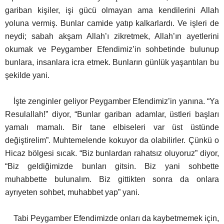
gariban kişiler, işi gücü olmayan ama kendilerini Allah
yoluna vermiş. Bunlar camide yatıp kalkarlardı.
Ve işleri de
neydi; sabah akşam Allah’ı zikretmek, Allah’ın ayetlerini
okumak ve Peygamber Efendimiz’in sohbetinde bulunup
bunlara, insanlara icra etmek. Bunların günlük yaşantıları bu
şekilde yani.
İşte zenginler geliyor Peygamber Efendimiz’in yanına. “Ya
Resulallah!” diyor, “Bunlar gariban adamlar, üstleri başları
yamalı mamalı. Bir tane elbiseleri var üst üstünde
değiştirelim”. Muhtemelende kokuyor da olabilirler.
Çünkü o
Hicaz bölgesi sıcak. “Biz bunlardan rahatsız oluyoruz” diyor,
“Biz geldiğimizde bunları gitsin. Biz yani sohbette
muhabbette bulunalım. Biz gittikten sonra da onlara
ayrıyeten sohbet, muhabbet yap” yani.
Tabi Peygamber Efendimizde onları da kaybetmemek için,