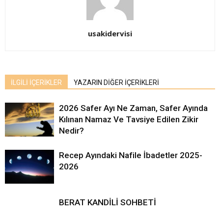
usakidervisi
İLGİLİ İÇERİKLER
YAZARIN DİĞER İÇERİKLERİ
2026 Safer Ayı Ne Zaman, Safer Ayında
Kılınan Namaz Ve Tavsiye Edilen Zikir
Nedir?
Recep Ayındaki Nafile İbadetler 2025-
2026
BERAT KANDİLİ SOHBETİ