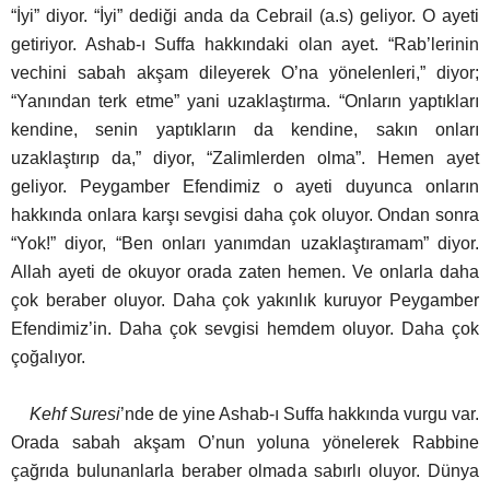
“İyi” diyor.
“İyi” dediği anda da Cebrail (a.s) geliyor. O ayeti
getiriyor. Ashab-ı Suffa hakkındaki olan ayet. “Rab’lerinin
vechini sabah akşam dileyerek O’na yönelenleri,” diyor;
“Yanından terk etme” yani uzaklaştırma.
“Onların yaptıkları
kendine, senin yaptıkların da kendine, sakın onları
uzaklaştırıp da,” diyor, “Zalimlerden olma”. Hemen ayet
geliyor. Peygamber Efendimiz o ayeti duyunca onların
hakkında onlara karşı sevgisi daha çok oluyor.
Ondan sonra
“Yok!” diyor, “Ben onları yanımdan uzaklaştıramam” diyor.
Allah ayeti de okuyor orada zaten hemen. Ve onlarla daha
çok beraber oluyor. Daha çok yakınlık kuruyor Peygamber
Efendimiz’in. Daha çok sevgisi hemdem oluyor. Daha çok
çoğalıyor.
Kehf Suresi
’nde de yine Ashab-ı Suffa hakkında vurgu var.
Orada sabah akşam O’nun yoluna yönelerek Rabbine
çağrıda bulunanlarla beraber olmada sabırlı oluyor. Dünya