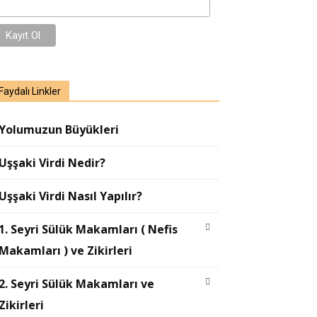
Faydalı Linkler
Yolumuzun Büyükleri
Uşşaki Virdi Nedir?
Uşşaki Virdi Nasıl Yapılır?
1. Seyri Sülük Makamları ( Nefis
Makamları ) ve Zikirleri
2. Seyri Sülük Makamları ve
Zikirleri