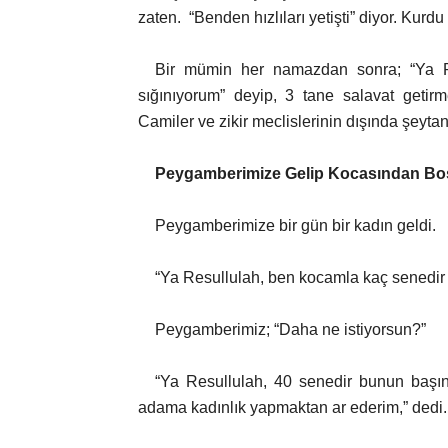
zaten. “Benden hızlıları yetişti” diyor. Kurdu
Bir mümin her namazdan sonra; “Ya Ra
sığınıyorum” deyip, 3 tane salavat getirm
Camiler ve zikir meclislerinin dışında şeyta
Peygamberimize Gelip Kocasından Bo
Peygamberimize bir gün bir kadın geldi.
“Ya Resullulah, ben kocamla kaç senedir 
Peygamberimiz; “Daha ne istiyorsun?”
“Ya Resullulah, 40 senedir bunun başı
adama kadınlık yapmaktan ar ederim,” dedi.