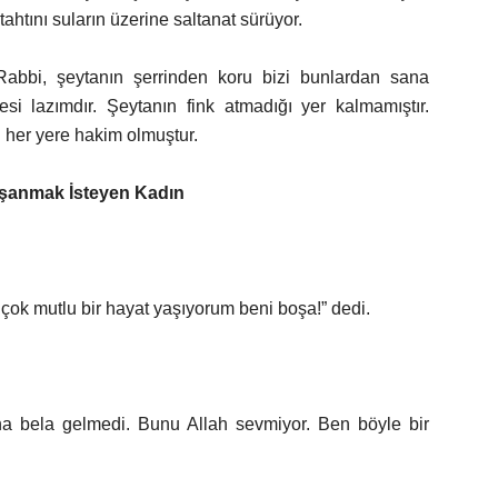
 tahtını suların üzerine saltanat sürüyor.
bbi, şeytanın şerrinden koru bizi bunlardan sana
esi lazımdır. Şeytanın fink atmadığı yer kalmamıştır.
n her yere hakim olmuştur.
şanmak İsteyen Kadın
çok mutlu bir hayat yaşıyorum beni boşa!” dedi.
na bela gelmedi. Bunu Allah sevmiyor. Ben böyle bir