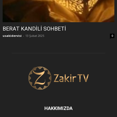
BERAT KANDİLİ SOHBETİ
usakidervisi
-
13 Şubat 2025
0
HAKKIMIZDA