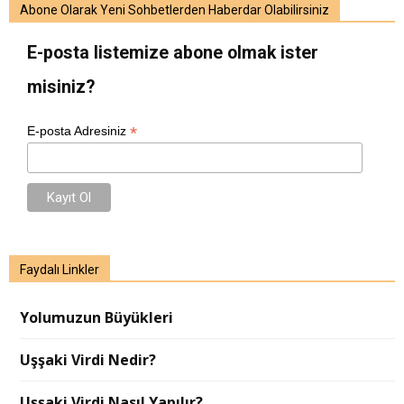
Abone Olarak Yeni Sohbetlerden Haberdar Olabilirsiniz
E-posta listemize abone olmak ister
misiniz?
*
E-posta Adresiniz
Faydalı Linkler
Yolumuzun Büyükleri
Uşşaki Virdi Nedir?
Uşşaki Virdi Nasıl Yapılır?