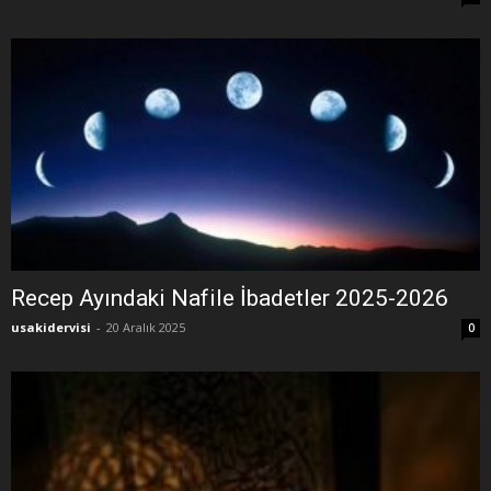
Recep Ayındaki Nafile İbadetler 2025-2026
usakidervisi
-
20 Aralık 2025
0