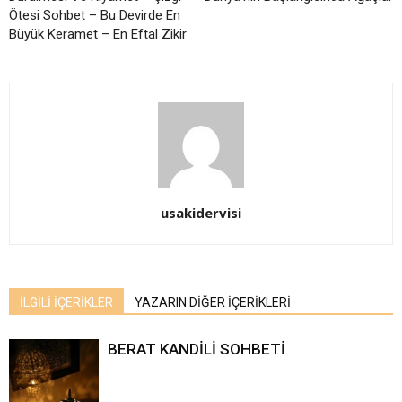
Ötesi Sohbet – Bu Devirde En
Büyük Keramet – En Eftal Zikir
usakidervisi
İLGİLİ İÇERİKLER
YAZARIN DİĞER İÇERİKLERİ
BERAT KANDİLİ SOHBETİ