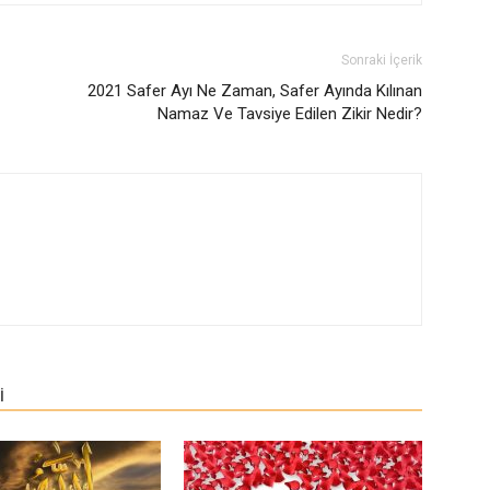
Sonraki İçerik
2021 Safer Ayı Ne Zaman, Safer Ayında Kılınan
Namaz Ve Tavsiye Edilen Zikir Nedir?
İ