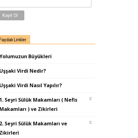
Faydalı Linkler
Yolumuzun Büyükleri
Uşşaki Virdi Nedir?
Uşşaki Virdi Nasıl Yapılır?
1. Seyri Sülük Makamları ( Nefis
Makamları ) ve Zikirleri
2. Seyri Sülük Makamları ve
Zikirleri