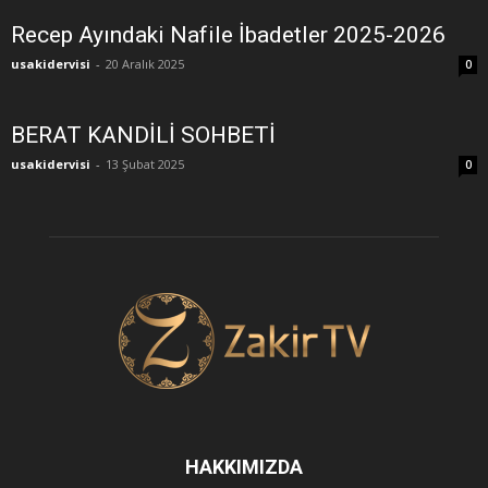
Recep Ayındaki Nafile İbadetler 2025-2026
usakidervisi
-
20 Aralık 2025
0
BERAT KANDİLİ SOHBETİ
usakidervisi
-
13 Şubat 2025
0
HAKKIMIZDA