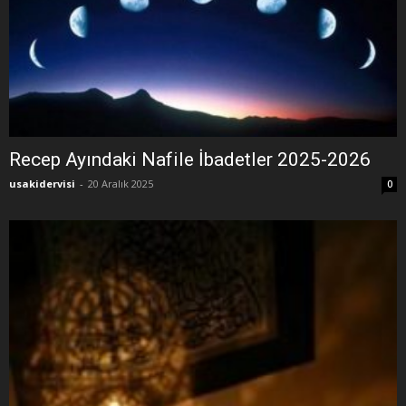
Recep Ayındaki Nafile İbadetler 2025-2026
usakidervisi
-
20 Aralık 2025
0