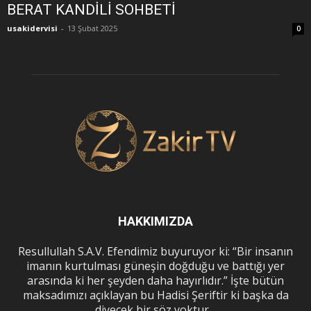
BERAT KANDİLİ SOHBETİ
usakidervisi
-
13 Şubat 2025
0
HAKKIMIZDA
Resullullah S.A.V. Efendimiz buyuruyor ki: “Bir insanın
imanın kurtulması güneşin doğduğu ve battığı yer
arasında ki her şeyden daha hayırlıdır.” İşte bütün
maksadımızı açıklayan bu Hadisi Şeriftir ki başka da
diyecek bir söz yoktur…