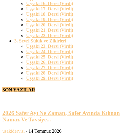
Uşşaki 16. Dersi (Virdi)
Uşşaki 17. Dersi (Virdi)
Uşşaki 18. Dersi (Virdi)
Uşşaki 19. Dersi (Virdi)
Uşşaki 20. Dersi (Virdi)
Uşşaki 21. Dersi (Virdi)
Uşşaki 22. Dersi (Virdi)
3. Seyri Sülük ve Zikirleri
Uşşaki 23. Dersi (Virdi)
Uşşaki 24. Dersi (Virdi)
Uşşaki 25. Dersi (Virdi)
Uşşaki 26. Dersi (Virdi)
Uşşaki 27. Dersi (Virdi)
Uşşaki 28. Dersi (Virdi)
Uşşaki 29. Dersi (Virdi)
SON YAZILAR
2026 Safer Ayı Ne Zaman, Safer Ayında Kılınan
Namaz Ve Tavsiye...
usakidervisi
-
14 Temmuz 2026