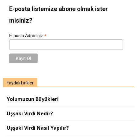
E-posta listemize abone olmak ister
misiniz?
*
E-posta Adresiniz
Faydalı Linkler
Yolumuzun Büyükleri
Uşşaki Virdi Nedir?
Uşşaki Virdi Nasıl Yapılır?