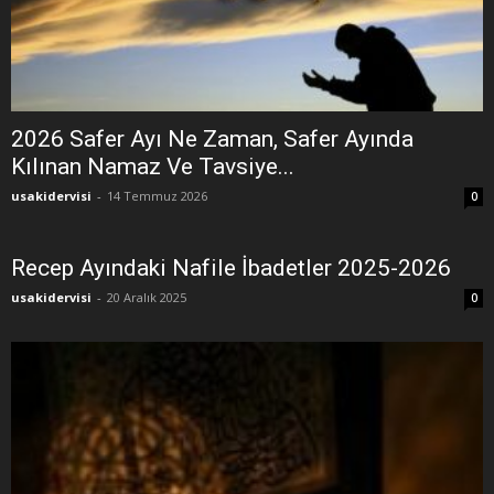
2026 Safer Ayı Ne Zaman, Safer Ayında
Kılınan Namaz Ve Tavsiye...
usakidervisi
-
14 Temmuz 2026
0
Recep Ayındaki Nafile İbadetler 2025-2026
usakidervisi
-
20 Aralık 2025
0