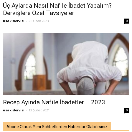
Üç Aylarda Nasıl Nafile İbadet Yapalım?
Dervişlere Özel Tavsiyeler
usakidervisi
-
26 Ocak 2023
0
Recep Ayında Nafile İbadetler – 2023
usakidervisi
-
13 Şubat 2021
0
Abone Olarak Yeni Sohbetlerden Haberdar Olabilirsiniz