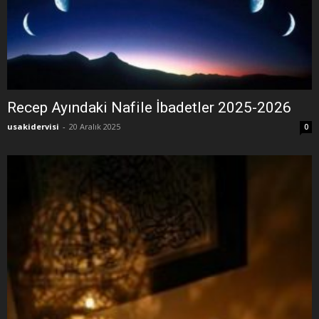
Recep Ayındaki Nafile İbadetler 2025-2026
usakidervisi
-
20 Aralık 2025
0