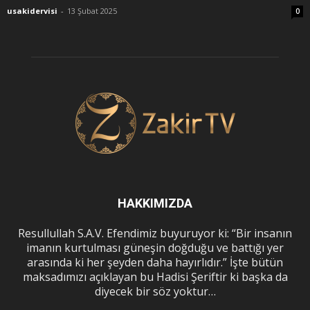
usakidervisi
-
13 Şubat 2025
0
HAKKIMIZDA
Resullullah S.A.V. Efendimiz buyuruyor ki: “Bir insanın
imanın kurtulması güneşin doğduğu ve battığı yer
arasında ki her şeyden daha hayırlıdır.” İşte bütün
maksadımızı açıklayan bu Hadisi Şeriftir ki başka da
diyecek bir söz yoktur…