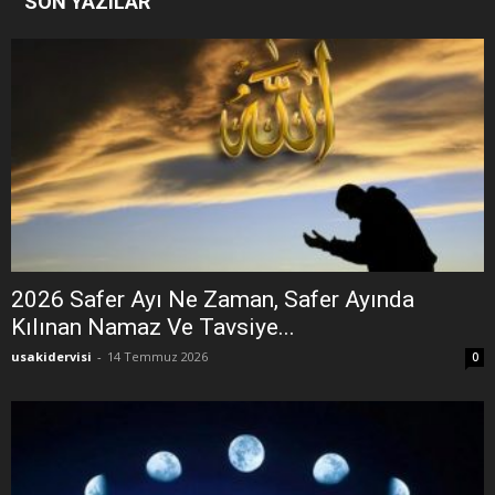
SON YAZILAR
2026 Safer Ayı Ne Zaman, Safer Ayında
Kılınan Namaz Ve Tavsiye...
usakidervisi
-
14 Temmuz 2026
0